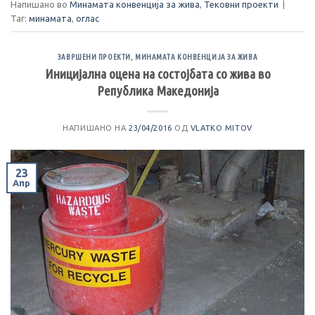
Напишано во
Минамата конвенција за жива
,
Тековни проекти
|
Таг:
минамата
,
оглас
ЗАВРШЕНИ ПРОЕКТИ
,
МИНАМАТА КОНВЕНЦИЈА ЗА ЖИВА
Иницијална оцена на состојбата со жива во
Република Македонија
НАПИШАНО НА
23/04/2016
ОД
VLATKO MITOV
23
Апр