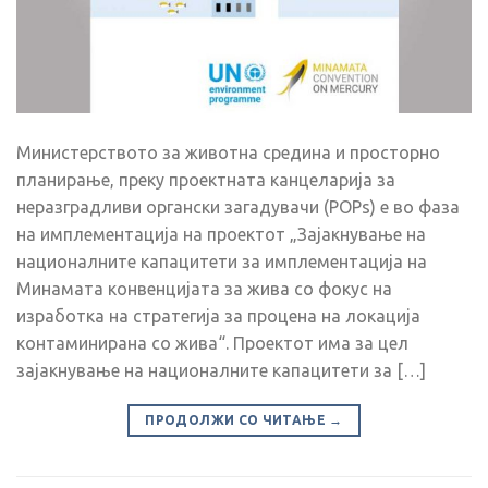
Министерството за животна средина и просторно
планирање, преку проектната канцеларија за
неразградливи органски загадувачи (POPs) е во фаза
на имплементација на проектот „Зајакнување на
националните капацитети за имплементација на
Минамата конвенцијата за жива со фокус на
изработка на стратегија за процена на локација
контаминирана со жива“. Проектот има за цел
зајакнување на националните капацитети за […]
ПРОДОЛЖИ СО ЧИТАЊЕ
→