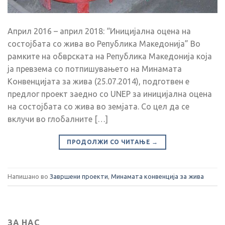
Април 2016 – aприл 2018: “Иницијална оцена на
состојбата со жива во Република Македонија” Во
рамките на обврската на Република Македонија која
ја превзема со потпишувањето на Минамата
Конвенцијата за жива (25.07.2014), подготвен е
предлог проект заедно со UNEP за иницијална оцена
на состојбата со жива во земјата. Со цел да се
вклучи во глобалните […]
ПРОДОЛЖИ СО ЧИТАЊЕ
→
Напишано во
Завршени проекти
,
Минамата конвенција за жива
ЗА НАС