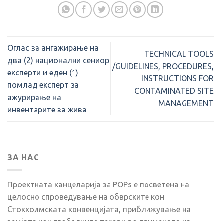
Оглас за ангажирање на
TECHNICAL TOOLS
два (2) национални сениор
/GUIDELINES, PROCEDURES,
експерти и еден (1)
INSTRUCTIONS FOR
помлад експерт за
CONTAMINATED SITE
ажурирање на
MANAGEMENT
инвентарите за жива
ЗА НАС
Проектната канцеларија за POPs е посветена на
целосно спроведување на обврските кон
Стокхолмската конвенцијата, приближување на