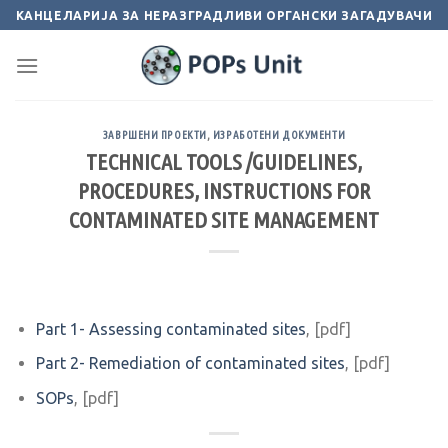
Skip
КАНЦЕЛАРИЈА ЗА НЕРАЗГРАДЛИВИ ОРГАНСКИ ЗАГАДУВАЧИ
to
content
ЗАВРШЕНИ ПРОЕКТИ
,
ИЗРАБОТЕНИ ДОКУМЕНТИ
TECHNICAL TOOLS /GUIDELINES,
PROCEDURES, INSTRUCTIONS FOR
CONTAMINATED SITE MANAGEMENT
Part 1- Assessing contaminated sites
, [pdf]
Part 2- Remediation of contaminated sites
, [pdf]
SOPs
, [pdf]