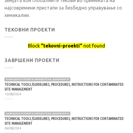
земјата кон глобалните текови во примената на
најсовремени пристапи за безбедно управување со
хемикалии.
ТЕКОВНИ ПРОЕКТИ
Block
"tekovni-proekti"
not found
ЗАВРШЕНИ ПРОЕКТИ
ЗАВРШЕНИ ПРОЕКТИ ИЗРАБОТЕНИ ДОКУМЕНТИ
TECHNICAL TOOLS /GUIDELINES, PROCEDURES, INSTRUCTIONS FOR CONTAMINATED
SITE MANAGEMENT
13/08/2024
ЗАВРШЕНИ ПРОЕКТИ ИЗРАБОТЕНИ ДОКУМЕНТИ
TECHNICAL TOOLS /GUIDELINES, PROCEDURES, INSTRUCTIONS FOR CONTAMINATED
SITE MANAGEMENT
06/08/2024