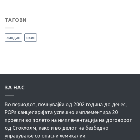
ТАГОВИ
линдан
охис
ЗА НАС
Во периодот, почнувајќи од 2002 година до денес,
POPs канцеларијата успешно имплементира 20
проекти во полето на имплементација на договорот
од Стокхолм, како и во делот на безбедно
управување со опасни хемикалии.