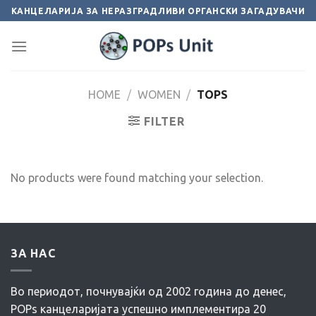
Skip
КАНЦЕЛАРИЈА ЗА НЕРАЗГРАДЛИВИ ОРГАНСКИ ЗАГАДУВАЧИ
to
content
HOME
/
WOMEN
/
TOPS
FILTER
No products were found matching your selection.
ЗА НАС
Во периодот, почнувајќи од 2002 година до денес,
POPs канцеларијата успешно имплементира 20