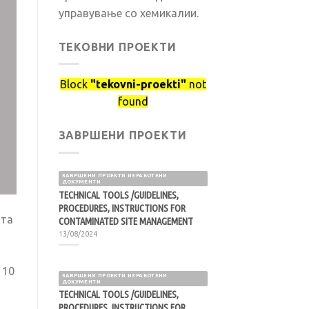
управување со хемикалии.
ТЕКОВНИ ПРОЕКТИ
Block
"tekovni-proekti"
not
found
ЗАВРШЕНИ ПРОЕКТИ
ЗАВРШЕНИ ПРОЕКТИ ИЗРАБОТЕНИ
ДОКУМЕНТИ
TECHNICAL TOOLS /GUIDELINES,
PROCEDURES, INSTRUCTIONS FOR
ата
CONTAMINATED SITE MANAGEMENT
13/08/2024
 10
ЗАВРШЕНИ ПРОЕКТИ ИЗРАБОТЕНИ
ДОКУМЕНТИ
TECHNICAL TOOLS /GUIDELINES,
PROCEDURES, INSTRUCTIONS FOR