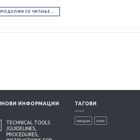
ПРОДОЛЖИ СО ЧИТАЊЕ
→
ЈНОВИ ИНФОРМАЦИИ
ТАГОВИ
линдан
охис
TECHNICAL TOOLS
/GUIDELINES,
PROCEDURES,