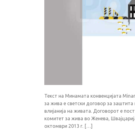
Текст на Минамата конвенцијата Mina
за жива е светски договор за заштита
влијанија на живата. Договорот е пос
комитет за жива во Женева, Швајцарија
октомври 2013 г. […]