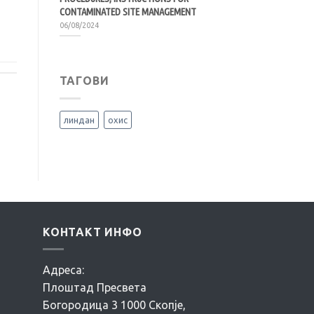
CONTAMINATED SITE MANAGEMENT
06/08/2024
ТАГОВИ
линдан
охис
КОНТАКТ ИНФО
Адреса:
Плоштад Пресвета
Богородица 3 1000 Скопје,