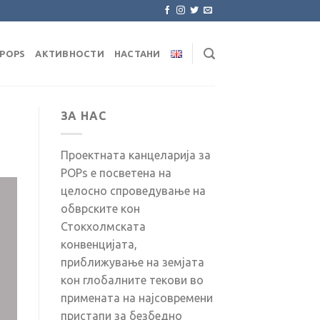
POPS
АКТИВНОСТИ
НАСТАНИ
ЗА НАС
Проектната канцеларија за
POPs е посветена на
целосно спроведување на
обврските кон
Стокхолмската
конвенцијата,
приближување на земјата
кон глобалните текови во
примената на најсовремени
пристапи за безбедно