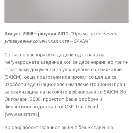
Август 2008 – јануари 2011
:
“Проект за безбедно
управување со хемикалиите – SAICM”
Согласно препораките дадени од страна на
меѓународната заедница кои се дефинирани во трите
стратешки документи за управување со хемикалии
(SAICM), беше подготвен нов проект со цел да се
изработи еден Национален имплементационен план
за реализација на насоките дефинирани со SAICM. Во
Октомври, 2006, проектот беше одобрен и
финансиски поддржан од QSP Trust Fund.
[www.saicm.mk]
Во овој проект главниот акцент беше ставен на