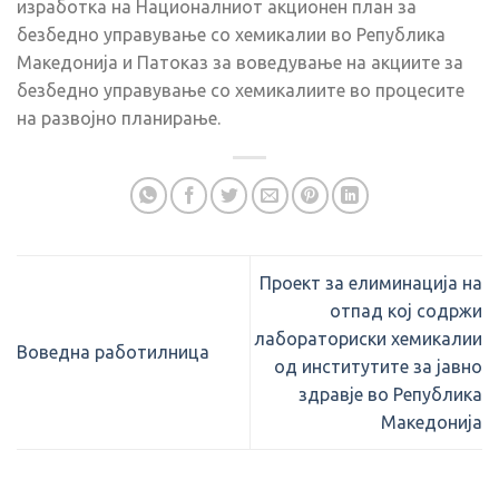
изработка на Националниот акционен план за
безбедно управување со хемикалии во Република
Македонија и Патоказ за воведување на акциите за
безбедно управување со хемикалиите во процесите
на развојно планирање.
Проект за елиминација на
отпад кој содржи
лабораториски хемикалии
Воведна работилница
од институтите за јавно
здравје во Република
Македонија