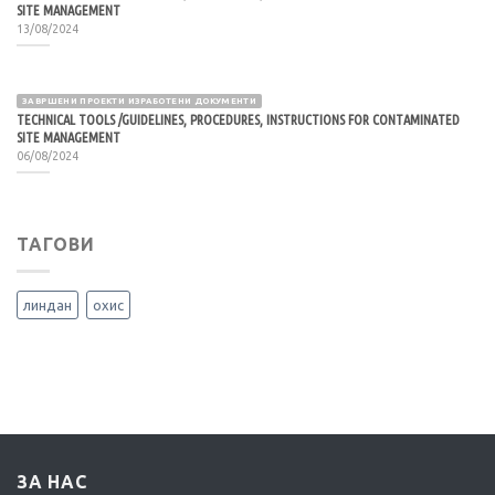
SITE MANAGEMENT
13/08/2024
ЗАВРШЕНИ ПРОЕКТИ ИЗРАБОТЕНИ ДОКУМЕНТИ
TECHNICAL TOOLS /GUIDELINES, PROCEDURES, INSTRUCTIONS FOR CONTAMINATED
SITE MANAGEMENT
06/08/2024
ТАГОВИ
линдан
охис
ЗА НАС