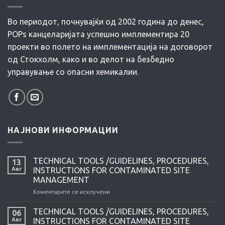
Во периодот, почнувајќи од 2002 година до денес,
POPs канцеларијата успешно имплементира 20
проекти во полето на имплементација на договорот
од Стокхолм, како и во делот на безбедно
управување со опасни хемикалии.
НАЈНОВИ ИНФОРМАЦИИ
TECHNICAL TOOLS /GUIDELINES, PROCEDURES,
13
Авг
INSTRUCTIONS FOR CONTAMINATED SITE
MANAGEMENT
Коментарите се исклучени
на
TECHNICAL
TOOLS
TECHNICAL TOOLS /GUIDELINES, PROCEDURES,
06
/GUIDELINES,
Авг
INSTRUCTIONS FOR CONTAMINATED SITE