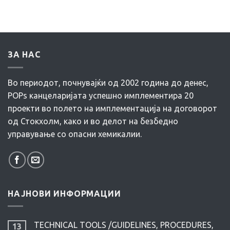
ЗА НАС
Во периодот, почнувајќи од 2002 година до денес,
POPs канцеларијата успешно имплементира 20
проекти во полето на имплементација на договорот
од Стокхолм, како и во делот на безбедно
управување со опасни хемикалии.
НАЈНОВИ ИНФОРМАЦИИ
TECHNICAL TOOLS /GUIDELINES, PROCEDURES,
13