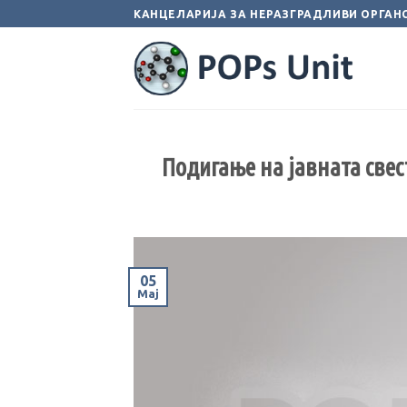
Skip
КАНЦЕЛАРИЈА ЗА НЕРАЗГРАДЛИВИ ОРГАН
to
content
Подигање на јавната свес
05
Мај