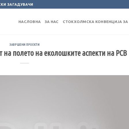
СКИ ЗАГАДУВАЧИ
НАСЛОВНА
ЗА НАС
СТОКХОЛМСКА КОНВЕНЦИЈА ЗА 
ЗАВРШЕНИ ПРОЕКТИ
т на полето на еколошките аспекти на PCB