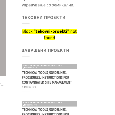
управување со хемикалии.
ТЕКОВНИ ПРОЕКТИ
Block
"tekovni-proekti"
not
found
ЗАВРШЕНИ ПРОЕКТИ
ЗАВРШЕНИ ПРОЕКТИ ИЗРАБОТЕНИ
ДОКУМЕНТИ
TECHNICAL TOOLS /GUIDELINES,
PROCEDURES, INSTRUCTIONS FOR
CONTAMINATED SITE MANAGEMENT
 –
13/08/2024
ЗАВРШЕНИ ПРОЕКТИ ИЗРАБОТЕНИ
ДОКУМЕНТИ
TECHNICAL TOOLS /GUIDELINES,
PROCEDURES, INSTRUCTIONS FOR