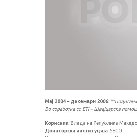
Мај 2004 – декември 2006
:
“”Подигање
Во соработка со ETI – Швајцарска помош
Корисник
: Влада на Република Македо
Донаторска институција
: SECO