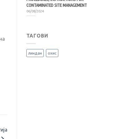
CONTAMINATED SITE MANAGEMENT
06/08/2024
ТАГОВИ
на
линдан
охис
ија