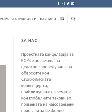
POPS
АКТИВНОСТИ
НАСТАНИ
ЗА НАС
Проектната канцеларија за
POPs е посветена на
целосно спроведување на
обврските кон
Стокхолмската
конвенцијата,
приближување на земјата
кон глобалните текови во
примената на најсовремени
пристапи за безбедно